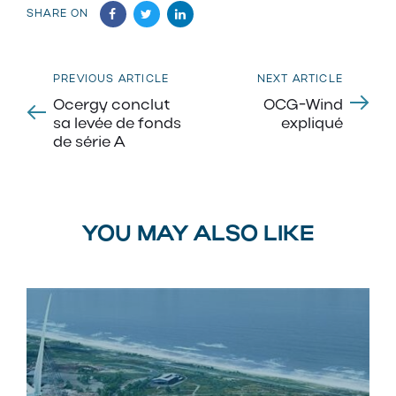
SHARE ON
Previous
Next
PREVIOUS ARTICLE
NEXT ARTICLE
Article
Article
Ocergy conclut
OCG-Wind
sa levée de fonds
expliqué
de série A
YOU MAY ALSO LIKE