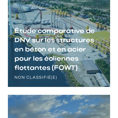
Étude comparative de
DNV sur les structures
en béton et en acier
pour les éoliennes
flottantes (FOWT)
NON CLASSIFIÉ(E)