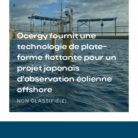
Ocergy fournit une
technologie de plate-
forme flottante pour un
projet japonais
d’observation éolienne
offshore
NON CLASSIFIÉ(E)