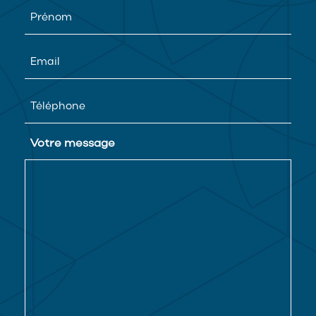
First
name
(Nécessaire)
Email
Telephone
Votre message